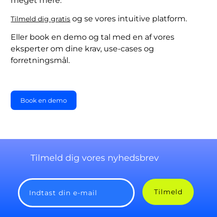
meget mere.
og se vores intuitive platform.
Tilmeld dig gratis
Eller book en demo og tal med en af vores
eksperter om dine krav, use-cases og
forretningsmål.
Book en demo
Tilmeld dig vores nyhedsbrev
Tilmeld
Indtast din e-mail