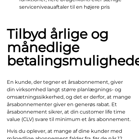
serviceniveauaftaler til en højere pris
Tilbyd årlige og
månedlige
betalingsmulighed
En kunde, der tegner et årsabonnement, giver
din virksomhed langt større planlægnings- og
omsætningssikkerhed, og det er derfor, at mange
årsabonnementer giver en generøs rabat. Et
årsabonnement sikrer, at din customer life time
value (CLV) svare til minimum et års abonnement.
Hvis du oplever, at mange af dine kunder med
månedlige abonnement falder fra, før de når 12