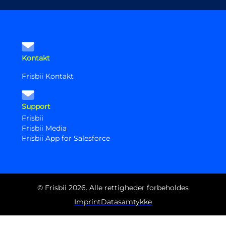
Kontakt
Frisbii Kontakt
Support
Frisbii
Frisbii Media
Frisbii App for Salesforce
© Frisbii 2026. Alle rettigheder forbeholdes
Imprint
Datasamtykke