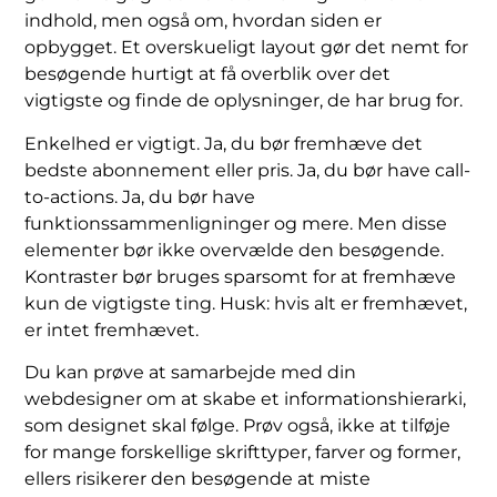
indhold, men også om, hvordan siden er
opbygget. Et overskueligt layout gør det nemt for
besøgende hurtigt at få overblik over det
vigtigste og finde de oplysninger, de har brug for.
Enkelhed er vigtigt. Ja, du bør fremhæve det
bedste abonnement eller pris. Ja, du bør have call-
to-actions. Ja, du bør have
funktionssammenligninger og mere. Men disse
elementer bør ikke overvælde den besøgende.
Kontraster bør bruges sparsomt for at fremhæve
kun de vigtigste ting. Husk: hvis alt er fremhævet,
er intet fremhævet.
Du kan prøve at samarbejde med din
webdesigner om at skabe et informationshierarki,
som designet skal følge. Prøv også, ikke at tilføje
for mange forskellige skrifttyper, farver og former,
ellers risikerer den besøgende at miste