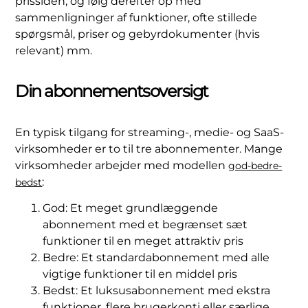
prissiden, og følg derefter op med
sammenligninger af funktioner, ofte stillede
spørgsmål, priser og gebyrdokumenter (hvis
relevant) mm.
Din abonnementsoversigt
En typisk tilgang for streaming-, medie- og SaaS-
virksomheder er to til tre abonnementer. Mange
virksomheder arbejder med modellen
god-bedre-
:
bedst
God: Et meget grundlæggende
abonnement med et begrænset sæt
funktioner til en meget attraktiv pris
Bedre: Et standardabonnement med alle
vigtige funktioner til en middel pris
Bedst: Et luksusabonnement med ekstra
funktioner, flere brugerkonti eller særlige