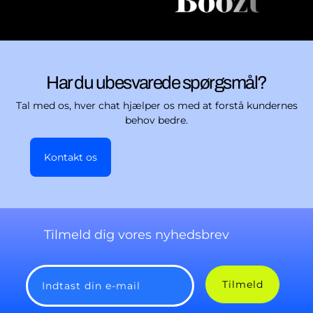
Har du ubesvarede spørgsmål?
Tal med os, hver chat hjælper os med at forstå kundernes
behov bedre.
Kontakt os
Tilmeld dig vores nyhedsbrev
Tilmeld
Indtast din e-mail