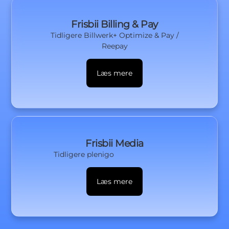
Frisbii Billing & Pay
Tidligere Billwerk+ Optimize & Pay /
Reepay
Læs mere
Frisbii Media
Tidligere plenigo
Læs mere