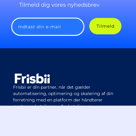
Tilmeld dig vores nyhedsbrev
Tilmeld
Indtast din e-mail
Frisbii er din partner, når det gælder
automatisering, optimering og skalering af din
forretning med en platform der håndterer
gentagne betalinger – fra betaling og
fakturering til abonnementsløsninger.
Lad os tale