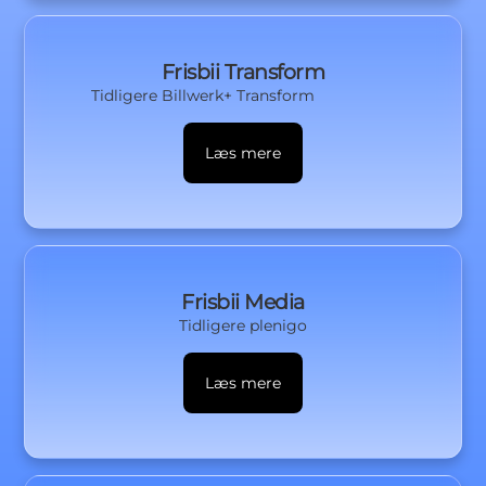
Frisbii Transform
Tidligere
Billwerk+ Transform
Læs mere
Frisbii Media
Tidligere
plenigo
Læs mere