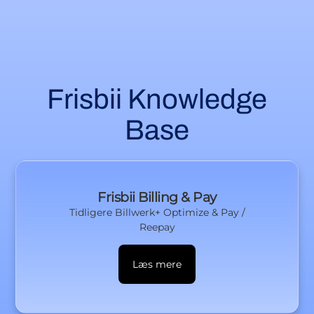
Frisbii Knowledge
Base
Frisbii Billing & Pay
Tidligere
Billwerk+ Optimize & Pay /
Reepay
Læs mere