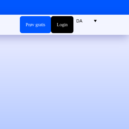
DA
Prøv gratis
Login