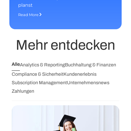
planst
Read More
Mehr entdecken
Alle
Analytics & Reporting
Buchhaltung & Finanzen
Compliance & Sicherheit
Kundenerlebnis
Subscription Management
Unternehmensnews
Zahlungen