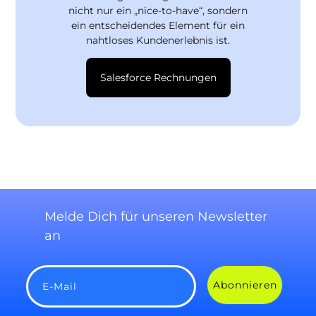
nicht nur ein „nice-to-have“, sondern
ein entscheidendes Element für ein
nahtloses Kundenerlebnis ist.
Salesforce Rechnungen
Melde Dich für unseren Newsletter
an
Abonnieren
E-Mail