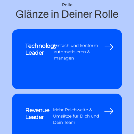
Rolle
Glänze in Deiner Rolle
Technology
Einfach und konform
Leader
automatisieren &
managen
Revenue
Mehr Reichweite &
Leader
Umsätze für Dich und
Dein Team