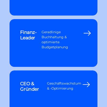
Finanz-
Geradlinige
Leader
Buchhaltung &
optimierte
Budgetplanung
CEO &
Geschäftswachstum
Gründer
& -Optimierung