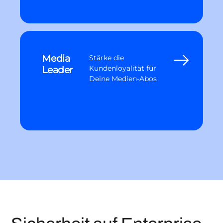
Media
Stärke die
Leader
Kundenloyalität für
Deine Medien-Abos