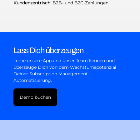
Kundenzentrisch:
B2B- und B2C-Zahlungen
Lass Dich überzeugen
Lerne unsere App und unser Team kennen und
überzeuge Dich von dem Wachstumspotenzial
Deiner Subscription Management-
Automatisierung.
Demo buchen