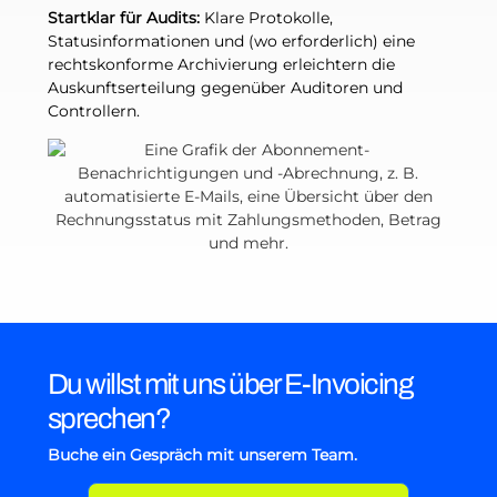
Startklar für Audits:
Klare Protokolle,
Statusinformationen und (wo erforderlich) eine
rechtskonforme Archivierung erleichtern die
Auskunftserteilung gegenüber Auditoren und
Controllern.
Du willst mit uns über E-Invoicing
sprechen?
Buche ein Gespräch mit unserem Team.