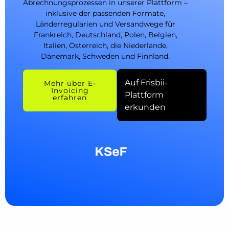
Abrechnungsprozessen in unserer Plattform –
inklusive der passenden Formate,
Länderregularien und Versandwege für
Frankreich, Deutschland, Polen, Belgien,
Italien, Österreich, die Niederlande,
Dänemark, Schweden und Finnland.
Auf Frisbii-
Mehr über E-
Invoicing
Plattform
erfahren
erkunden