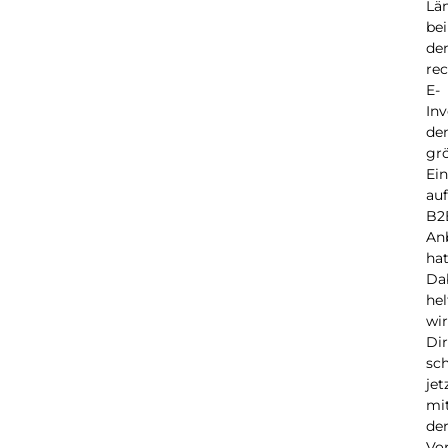
Län
bei
de
re
E-
Inv
de
gr
Ein
auf
B2
An
hat
Da
hel
wir
Dir
sc
jet
mi
de
Vor