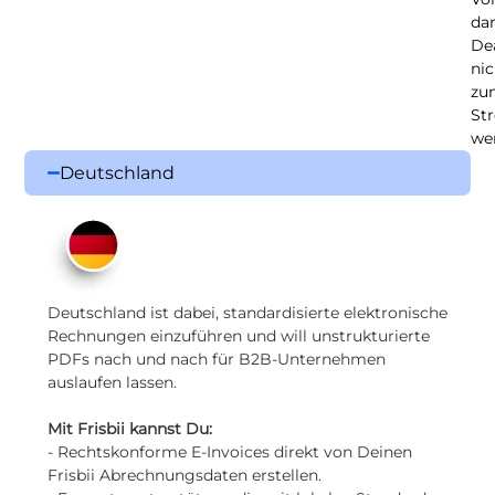
da
De
nic
zu
Str
we
Deutschland
Deutschland ist dabei, standardisierte elektronische
Rechnungen einzuführen und will unstrukturierte
PDFs nach und nach für B2B-Unternehmen
auslaufen lassen.
Mit Frisbii kannst Du:
- Rechtskonforme E-Invoices direkt von Deinen
Frisbii Abrechnungsdaten erstellen.