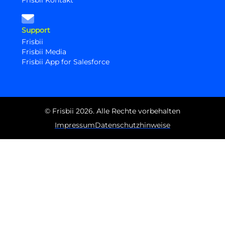
Support
Frisbii
Frisbii Media
Frisbii App for Salesforce
© Frisbii 2026. Alle Rechte vorbehalten
Impressum
Datenschutzhinweise