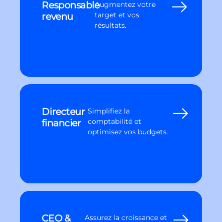
Responsable
Augmentez votre
revenu
target et vos
résultats.
Directeur
Simplifiez la
financier
comptabilité et
optimisez vos budgets.
CEO &
Assurez la croissance et