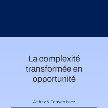
ld
La complexité
transformée en
opportunité
Attirez & Convertissez