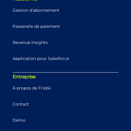
Gestion d'abonnement
Passerelle de paiement
Revenue Insights
Application pour Salesforce
Entreprise
À propos de Frisbii
Contact
Démo