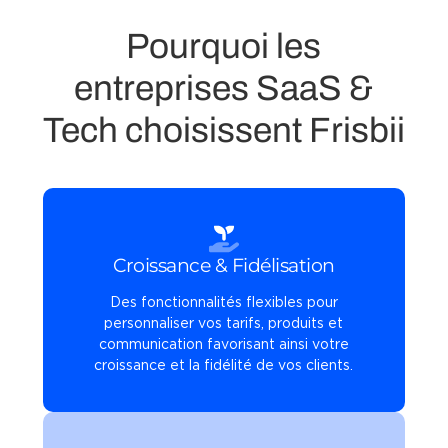
Pourquoi les
entreprises SaaS &
Tech choisissent Frisbii
Croissance & Fidélisation
Des fonctionnalités flexibles pour
personnaliser vos tarifs, produits et
communication favorisant ainsi votre
croissance et la fidélité de vos clients.