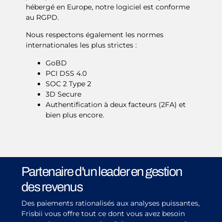
hébergé en Europe, notre logiciel est conforme
au RGPD.
Nous respectons également les normes
internationales les plus strictes :
GoBD
PCI DSS 4.0
SOC 2 Type 2
3D Secure
Authentification à deux facteurs (2FA) et
bien plus encore.
Partenaire d'un leader en gestion
des revenus
Des paiements rationalisés aux analyses puissantes,
Frisbii vous offre tout ce dont vous avez besoin