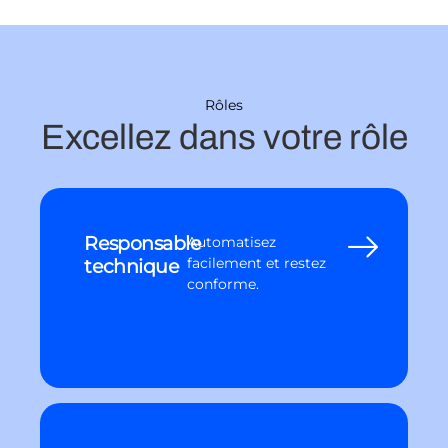
Rôles
Excellez dans votre rôle
Responsable
Automatisez
technique
facilement et restez
conforme.