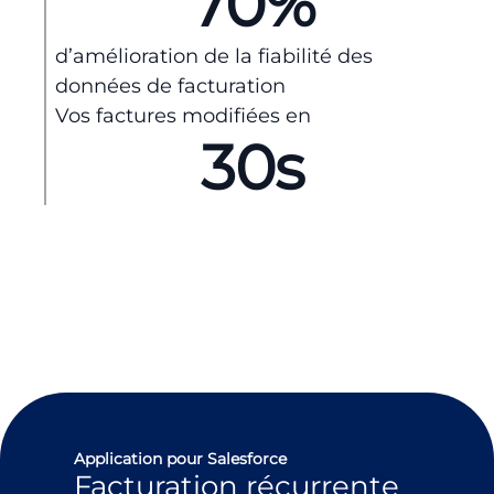
70
%
d’amélioration de la fiabilité des
données de facturation
Vos factures modifiées en
30
s
Application pour Salesforce
Facturation récurrente