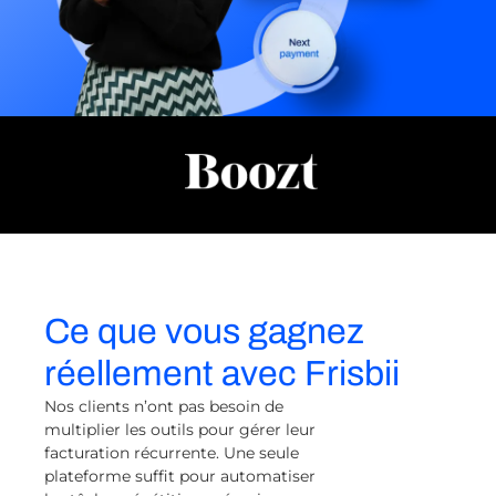
Ce que vous gagnez
réellement avec Frisbii
Nos clients n’ont pas besoin de
multiplier les outils pour gérer leur
facturation récurrente. Une seule
plateforme suffit pour automatiser