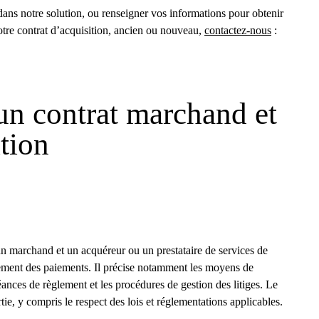
dans notre solution, ou renseigner vos informations pour obtenir
tre contrat d’acquisition, ancien ou nouveau,
contactez-nous
:
 un contrat marchand et
tion
 un marchand et un acquéreur ou un prestataire de services de
itement des paiements. Il précise notamment les moyens de
héances de règlement et les procédures de gestion des litiges. Le
tie, y compris le respect des lois et réglementations applicables.