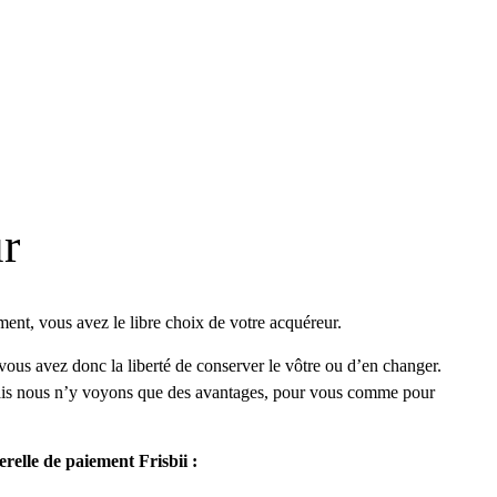
ur
ment, vous avez le libre choix de votre acquéreur.
ous avez donc la liberté de conserver le vôtre ou d’en changer.
 mais nous n’y voyons que des avantages, pour vous comme pour
erelle de paiement Frisbii :