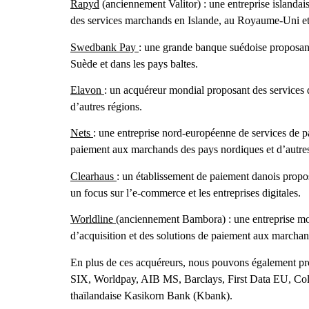
Rapyd
(anciennement Valitor) : une entreprise islandais
des services marchands en Islande, au Royaume-Uni et
Swedbank Pay
: une grande banque suédoise proposant 
Suède et dans les pays baltes.
Elavon
: un acquéreur mondial proposant des services 
d’autres régions.
Nets
: une entreprise nord-européenne de services de p
paiement aux marchands des pays nordiques et d’autre
Clearhaus
: un établissement de paiement danois propo
un focus sur l’e-commerce et les entreprises digitales.
Worldline
(anciennement Bambora) : une entreprise mo
d’acquisition et des solutions de paiement aux march
En plus de ces acquéreurs, nous pouvons également pro
SIX, Worldpay, AIB MS, Barclays, First Data EU, C
thaïlandaise Kasikorn Bank (Kbank).