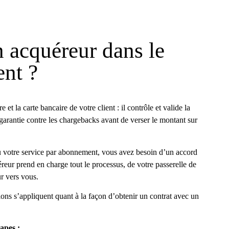
n acquéreur dans le
ent ?
e et la carte bancaire de votre client : il contrôle et valide la
en garantie contre les chargebacks avant de verser le montant sur
 votre service par abonnement, vous avez besoin d’un accord
éreur prend en charge tout le processus, de votre passerelle de
our vers vous.
tions s’appliquent quant à la façon d’obtenir un contrat avec un
tapes :