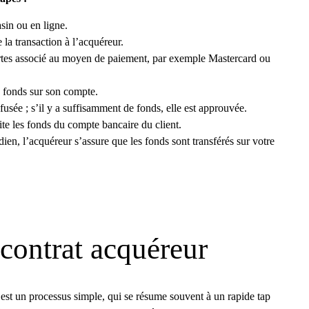
asin ou en ligne.
e la transaction à l’acquéreur.
artes associé au moyen de paiement, par exemple Mastercard ou
s fonds sur son compte.
refusée ; s’il y a suffisamment de fonds, elle est approuvée.
ite les fonds du compte bancaire du client.
en, l’acquéreur s’assure que les fonds sont transférés sur votre
contrat acquéreur
 est un processus simple, qui se résume souvent à un rapide tap