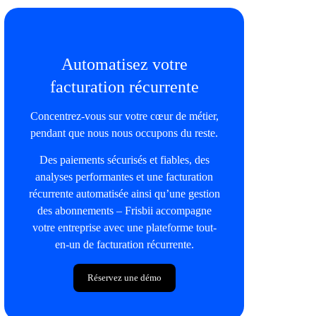
Automatisez votre
facturation récurrente
Concentrez-vous sur votre cœur de métier,
pendant que nous nous occupons du reste.
Des paiements sécurisés et fiables, des
analyses performantes et une facturation
récurrente automatisée ainsi qu’une gestion
des abonnements – Frisbii accompagne
votre entreprise avec une plateforme tout-
en-un de facturation récurrente.
Réservez une démo