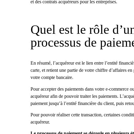
et des contrats acquéreurs pour les entreprises.
Quel est le rôle d’u
processus de paiem
En résumé, l’acquéreur est le lien entre l’entité financièr
carte, et retient une partie de votre chiffre d’affaires 
votre compte bancaire.
Pour accepter des paiements dans votre e-commerce ou
acquéreur afin de pouvoir traiter les paiements. L’acqu
paiement jusqu’à l’entité financière du client, puis ret
Pour pouvoir réaliser cette transaction, certaines condi
acquéreur.
Le processus de paiement se déroule en plusieurs é