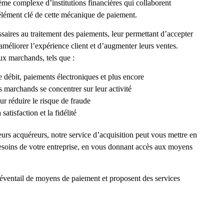
tème complexe d’institutions financières qui collaborent
l’élément clé de cette mécanique de paiement.
saires au traitement des paiements, leur permettant d’accepter
’améliorer l’expérience client et d’augmenter leurs ventes.
aux marchands, tels que :
de débit, paiements électroniques et plus encore
s marchands se concentrer sur leur activité
ur réduire le risque de fraude
atisfaction et la fidélité
urs acquéreurs, notre service d’acquisition peut vous mettre en
 besoins de votre entreprise, en vous donnant accès aux moyens
 éventail de moyens de paiement et proposent des services