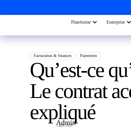
Plateforme
Entreprise
Facturation & finances
Paiements
Qu’est-ce qu
Le contrat a
expliqué
Admin
3 août 2026