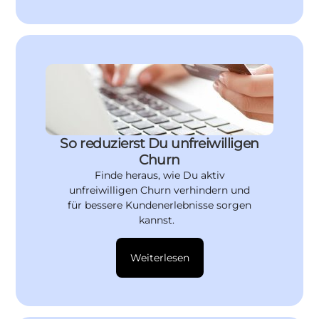
So reduzierst Du unfreiwilligen
Churn
Finde heraus, wie Du aktiv
unfreiwilligen Churn verhindern und
für bessere Kundenerlebnisse sorgen
kannst.
Weiterlesen