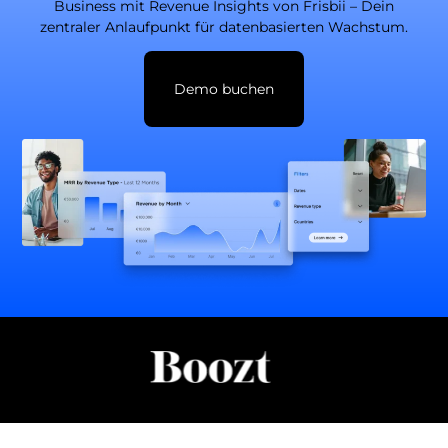
Business mit Revenue Insights von Frisbii – Dein
zentraler Anlaufpunkt für datenbasierten Wachstum.
Demo buchen