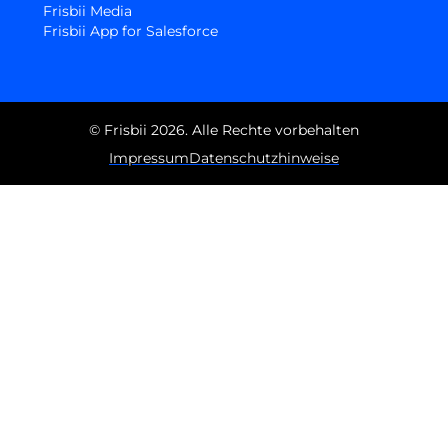
Frisbii Media
Frisbii App for Salesforce
© Frisbii 2026. Alle Rechte vorbehalten
Impressum
Datenschutzhinweise