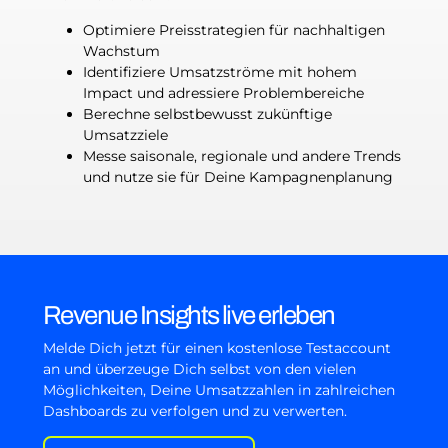
Optimiere Preisstrategien für nachhaltigen
Wachstum
Identifiziere Umsatzströme mit hohem
Impact und adressiere Problembereiche
Berechne selbstbewusst zukünftige
Umsatzziele
Messe saisonale, regionale und andere Trends
und nutze sie für Deine Kampagnenplanung
Revenue Insights live erleben
Melde Dich jetzt für einen kostenlose Testaccount
an und überzeuge Dich selbst von den vielen
Möglichkeiten, Deine Umsatzzahlen in zahlreichen
Dashboards zu verfolgen und zu verwerten.