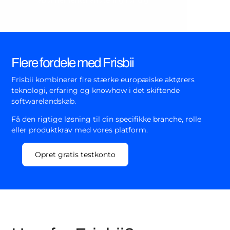
abonnementshåndtering for dig.
Flere fordele med Frisbii
Frisbii kombinerer fire stærke europæiske aktørers
teknologi, erfaring og knowhow i det skiftende
softwarelandskab.
Få den rigtige løsning til din specifikke branche, rolle
eller produktkrav med vores platform.
Opret gratis testkonto