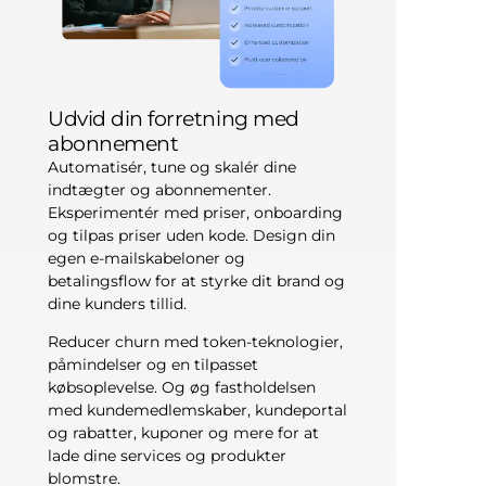
Udvid din forretning med
abonnement
Automatisér, tune og skalér dine
indtægter og abonnementer.
Eksperimentér med priser, onboarding
og tilpas priser uden kode. Design din
egen e-mailskabeloner og
betalingsflow for at styrke dit brand og
dine kunders tillid.
Reducer churn med token-teknologier,
påmindelser og en tilpasset
købsoplevelse. Og øg fastholdelsen
med kundemedlemskaber, kundeportal
og rabatter, kuponer og mere for at
lade dine services og produkter
blomstre.