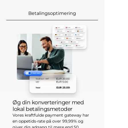
Betalingsoptimering
Øg din konverteringer med
lokal betalingsmetoder
Vores kraftfulde payment gateway har
en oppetids-rate på over 99,99% og
giver dig adgang til mere end 50