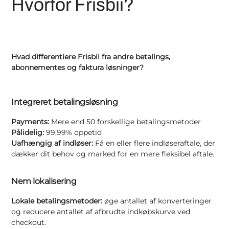
Hvorfor Frisbii?
Hvad differentiere Frisbii fra andre betalings,
abonnementes og faktura løsninger?
Integreret betalingsløsning
Payments:
Mere end 50 forskellige betalingsmetoder
Pålidelig:
99,99% oppetid
Uafhængig af indløser:
Få en eller flere indløseraftale, der
dækker dit behov og marked for en mere fleksibel aftale.
Nem lokalisering
Lokale betalingsmetoder:
øge antallet af konverteringer
og reducere antallet af afbrudte indkøbskurve ved
checkout.