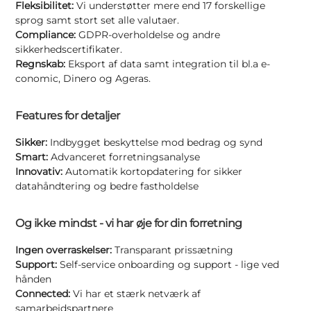
Fleksibilitet:
Vi understøtter mere end 17 forskellige
sprog samt stort set alle valutaer.
Compliance:
GDPR-overholdelse og andre
sikkerhedscertifikater.
Regnskab:
Eksport af data samt integration til bl.a e-
conomic, Dinero og Ageras.
Features for detaljer
Sikker:
Indbygget beskyttelse mod bedrag og synd
Smart:
Advanceret forretningsanalyse
Innovativ:
Automatik kortopdatering for sikker
datahåndtering og bedre fastholdelse
Og ikke mindst - vi har øje for din forretning
Ingen overraskelser:
Transparant prissætning
Support:
Self-service onboarding og support - lige ved
hånden
Connected:
Vi har et stærk netværk af
samarbejdspartnere