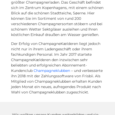
größter Champagnerladen. Das Geschäft befindet
sich im Zentrum Kopenhagens, mit einem schönen
Blick auf die schönen Stadtteiche, Søerne. Hier
können Sie im Sortiment von rund 200
verschiedenen Champagnersorten stöbern und bei
schönem Wetter Sektgläser ausleihen und Ihren
köstlichen Einkauf draußen am Wasser genießen.
Der Erfolg von ChampagneKælderen liegt jedoch
nicht nur in ihrem Ladengeschäft oder ihrem
fachkundigen Personal. Im Jahr 2017 startete
ChampagneKælderen den inzwischen sehr
beliebten und erfolgreichen Abonnement-
Kundenclub
Champagneklubben
– und verbesserte
ihn 2018 mit der Zahlungssoftware von Frisbii. Als
Mitglied von Champagneklubben erhalten Kunden
jeden Monat ein neues, aufregendes Produkt nach
Wahl von Champagneklubben zugeschickt.
„Wir wollten unsere Kunden weiterbilden und sie