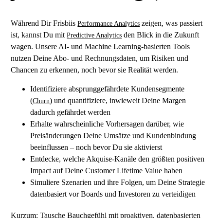
Während Dir Frisbiis
zeigen, was passiert
Performance Analytics
ist, kannst Du mit
den Blick in die Zukunft
Predictive Analytics
wagen. Unsere AI- und Machine Learning-basierten Tools
nutzen Deine Abo- und Rechnungsdaten, um Risiken und
Chancen zu erkennen, noch bevor sie Realität werden.
Identifiziere absprunggefährdete Kundensegmente
(
) und quantifiziere, inwieweit Deine Margen
Churn
dadurch gefährdet werden
Erhalte wahrscheinliche Vorhersagen darüber, wie
Preisänderungen Deine Umsätze und Kundenbindung
beeinflussen – noch bevor Du sie aktivierst
Entdecke, welche Akquise-Kanäle den größten positiven
Impact auf Deine Customer Lifetime Value haben
Simuliere Szenarien und ihre Folgen, um Deine Strategie
datenbasiert vor Boards und Investoren zu verteidigen
Kurzum: Tausche Bauchgefühl mit proaktiven, datenbasierten