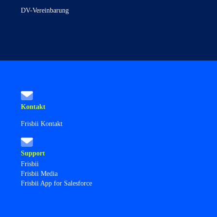
DV-Vereinbarung
Kontakt
Frisbii Kontakt
Support
Frisbii
Frisbii Media
Frisbii App for Salesforce