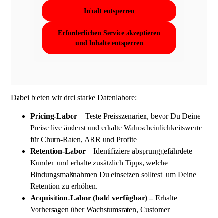
Inhalt entsperren
Erforderlichen Service akzeptieren
und Inhalte entsperren
Dabei bieten wir drei starke Datenlabore:
Pricing-Labor
– Teste Preisszenarien, bevor Du Deine
Preise live änderst und erhalte Wahrscheinlichkeitswerte
für Churn-Raten, ARR und Profite
Retention-Labor
– Identifiziere absprunggefährdete
Kunden und erhalte zusätzlich Tipps, welche
Bindungsmaßnahmen Du einsetzen solltest, um Deine
Retention zu erhöhen.
Acquisition-Labor (bald verfügbar) –
Erhalte
Vorhersagen über Wachstumsraten, Customer