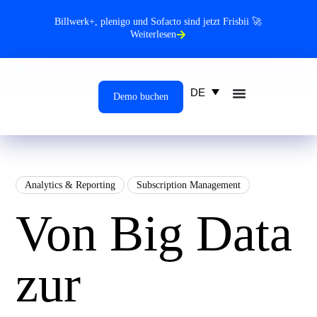
Billwerk+, plenigo und Sofacto sind jetzt Frisbii 🚀
Weiterlesen
DE
Demo buchen
Analytics & Reporting
Subscription Management
Von Big Data
zur