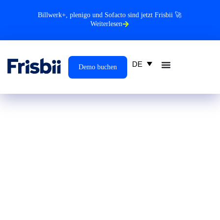
Billwerk+, plenigo und Sofacto sind jetzt Frisbii 🚀
Weiterlesen
DE
Demo buchen