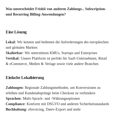
Was unterscheidet Frisbii von anderen Zahlungs-, Subscription-
und Recurring Billing-Anwendungen?
Eine Lösung
Lokal:
Wir kennen und bedienen die Anforderungen des europäischen
und globalen Marktes
Skalierbar:
Wir unterstützen KMUs, Startups und Enterprises
Vertikal:
Unsere Plattform ist perfekt für SaaS-Unternehmen, Retail
& eCommerce, Medien & Verlage sowie viele andere Branchen
Einfache Lokalisierung
Zahlungen:
Regionale Zahlungsmethoden, um Konversionen zu
erhöhen und Kundenabsprünge beim Checkout zu verhindern
Sprachen:
Multi-Sprach- und -Währungsoptionen
Compliance:
Konform mit DSGVO und anderen Sicherheitsstandards
Buchhaltung:
eInvoicing, Datev-Export und mehr